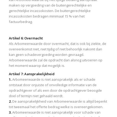
maken op vergoeding van de buitengerechtelijke en
gerechtelijke incassokosten. De buitengerechtelijke
incassokosten bedragen minimaal 15 % van het
factuurbedrag.
Artikel 6: Overmacht
Als Arbomeerwaarde door overmacht, dat is ook bij ziekte, de
overeenkomst niet, niet tijdig of niet behoorlijk nakomt dan
kan geen schadevergoeding worden gevraagd.
Arbomeerwaarde zal de opdracht dan alsnog uitvoeren op
het moment waarop dat mogelijk is.
Artikel 7: Aansprakelijkheid
1.
Arbomeerwaarde is niet aansprakelijk als er schade
ontstaat door onjuiste of onvolledige informatie van de
opdrachtgever of als een door de opdrachtgever beoogde
doel of termijn niet gehaald wordt.
2.
De aansprakelijkheid van Arbomeerwaarde is altijd beperkt
tot tweemaal het offerte bedrag welke is overeengekomen.
3.
Arbomeerwaarde is niet aansprakelijk voor schade van