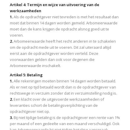
Artikel 4: Termijn en wijze van uitvoering van de
werkzaamheden
1.
Als de opdrachtgever niet tevreden is met het resultaat dan
moet dat binnen 14 dagen worden gemeld. Arbomeerwaarde
moet dan de kans krijgen de opdracht alsnog goed uit te
voeren.
2.
Arbomeerwaarde heeft het recht anderen in te schakelen
om de opdracht mede uit te voeren. Dit zal uiteraard altijd
eerst aan de opdrachtgever worden verteld. Deze
voorwaarden gelden dan ook voor degenen die
Arbomeerwaarde inschakelt.
Artikel 5: Betaling
1.
Alle rekeningen moeten binnen 14 dagen worden betaald.
Als er niet op tijd betaald wordt dan is de opdrachtgever van
rechtswege in verzuim zonder dat in verzuimstelling nodig is.
2.
Een klacht over de uitgevoerde werkzaamheden of
leveranties schort de betalingsverplichting van de
opdrachtgever niet op.
3.
Bij niet tijdige betaling is de opdrachtgever een rente van 1%
per maand of een gedeelte van een maand verschuldigd. Ook
kan Arbomeerwaarde bij niet tijdige betaling aanspraak