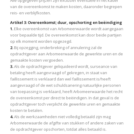
Alle opgegeven prijzen zijn exclusief eventuele in het kader
van de overeenkomst te maken kosten, daaronder begrepen
reis- en verblijfkosten.
Artikel 3: Overeenkomst; duur, opschorting en beëindiging
1.
Elke overeenkomst van Arbomeerwaarde wordt aangegaan
voor bepaalde tijd. De overeenkomst kan door beide partijen
op elk moment worden opgezegd.
2.
Bij opzegging, onderbreking of annulering zal de
opdrachtgever aan Arbomeerwaarde de gewerkte uren en de
gemaakte kosten vergoeden.
3.
Als de opdrachtgever geliquideerd wordt, surseance van
betaling heeft aangevraagd of gekregen, in staat van
faillissement is verklaard dan wel faillissement is/heeft
aangevraagd of de wet schuldsanering natuurlijke personen
van toepassing is verklaard, heeft Arbomeerwaarde het recht
de overeenkomst per direct te beëindigen. In dat geval is de
opdrachtgever toch verplicht de gewerkte uren en gemaakte
kosten te betalen.
4.
Als de werkzaamheden niet volledig betaald zijn mag
Arbomeerwaarde de afgifte van stukken of andere zaken van
de opdrachtgever opschorten, totdat alles betaald is.