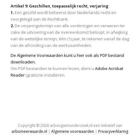
Artikel 9: Geschillen, toepasselijk recht, verjaring
1.
Een geschil wordt beheerst door Nederlands recht en
voorgelegd aan de Rechtbank.
2.
De verjaringstermijn van alle vorderingen en verweren ter
zake de uitvoering van de overeenkomst beloopt, in afwijking
van de wettelijke termijn, één (1) jaar, te rekenen vanaf de dag
van de afronding van de werkzaamheden.
De Algemene Voorwaarden kunt u hier ook als PDF bestand
downloaden.
Om PDF bestanden te kunnen lezen, dient u
Adobe Acrobat
Reader
(gratis) te installeren.
Copyright © 2026 arbovgwmonderzoek.nl een initiatief van
arbomeerwaarde.nl
|
Algemene voorwaarden
|
Privacyverklaring