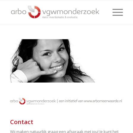
Contact
Wij maken natuurlijk graag een afspraak met jou! Je kunt het